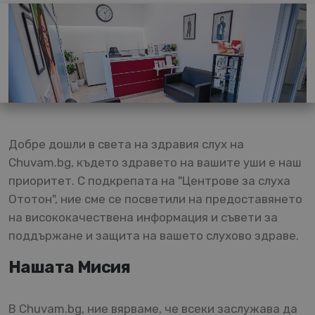
Добре дошли в света на здравия слух на
Chuvam.bg, където здравето на вашите уши е наш
приоритет. С подкрепата на "Центрове за слуха
Ототон", ние сме се посветили на предоставянето
на висококачествена информация и съвети за
поддържане и защита на вашето слухово здраве.
Нашата Мисия
В Chuvam.bg, ние вярваме, че всеки заслужава да