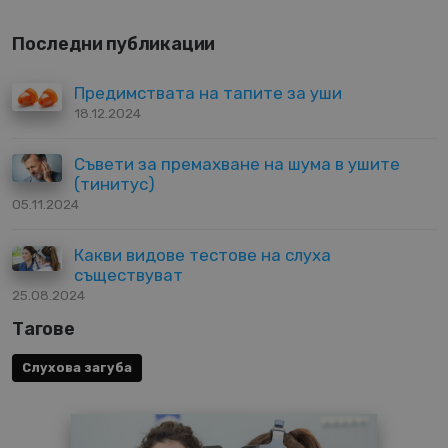
Последни публикации
Предимствата на тапите за уши
18.12.2024
Съвети за премахване на шума в ушите
(тинитус)
05.11.2024
Какви видове тестове на слуха
съществуват
25.08.2024
Тагове
Слухова загуба