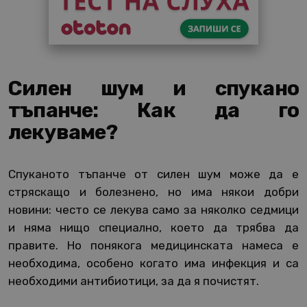
Силен шум и спукано
тъпанче: Как да го
лекуваме?
Спуканото тъпанче от силен шум може да е
стряскащо и болезнено, но има някои добри
новини: често се лекува само за няколко седмици
и няма нищо специално, което да трябва да
правите. Но понякога медицинската намеса е
необходима, особено когато има инфекция и са
необходими антибиотици, за да я почистят.