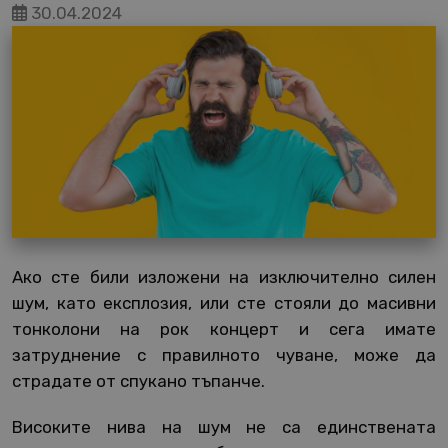
30.04.2024
Ако сте били изложени на изключително силен
шум, като експлозия, или сте стояли до масивни
тонколони на рок концерт и сега имате
затруднение с правилното чуване, може да
страдате от спукано тъпанче.
Високите нива на шум не са единствената