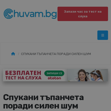
Запази час за тест на
слуха
СПУКАНИ ТЪПАНЧЕТА ПОРАДИ СИЛЕН ШУМ
Спукани тъпанчета
поради силен шум